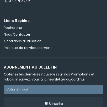
4184764242
phone
Liens Rapides
Recherche
Nous Contacter
Conditions d'utilisation
Politique de remboursement
ABONNEMENT AU BULLETIN
Obtenez les dernières nouvelles sur nos Promotions et
rabais. Inscrivez-vous à la newsletter aujourd'hui.
S'inscrire
email