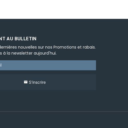
T AU BULLETIN
ernières nouvelles sur nos Promotions et rabais.
s à la newsletter aujourd'hui.
S'inscrire
email