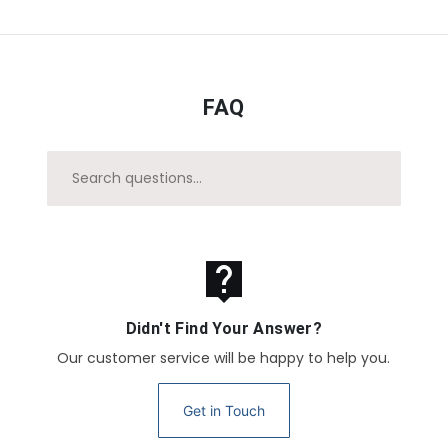
FAQ
live_help
Didn't Find Your Answer?
Our customer service will be happy to help you.
Get in Touch