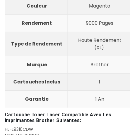
Couleur
Magenta
Rendement
9000 Pages
Haute Rendement
Type de Rendement
(XL)
Marque
Brother
Cartouches Inclus
1
Garantie
1 An
Cartouche Toner Laser Compatible Avec Les
Imprimantes Brother Suivantes:
HL-L9310CDW