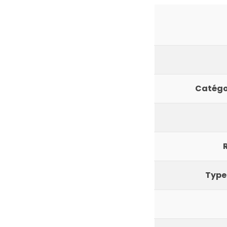
Catégo
Type