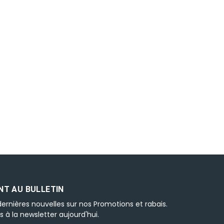
T AU BULLETIN
ernières nouvelles sur nos Promotions et rabais.
s à la newsletter aujourd'hui.