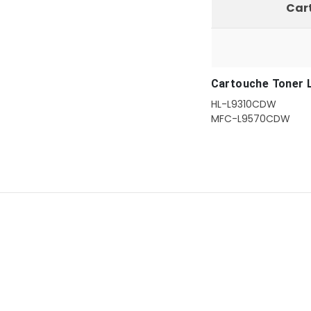
Cart
Cartouche Toner L
HL-L9310CDW
MFC-L9570CDW