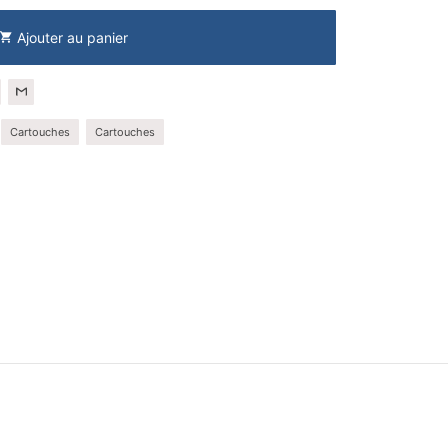
Ajouter au panier
shopping_cart
Cartouches
Cartouches