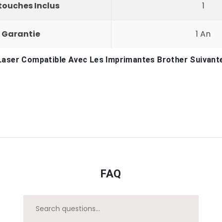
ouches Inclus
1
Garantie
1 An
aser Compatible Avec Les Imprimantes Brother Suivant
FAQ