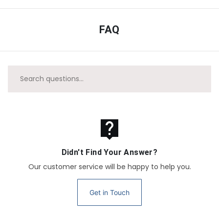
FAQ
live_help
Didn't Find Your Answer?
Our customer service will be happy to help you.
Get in Touch