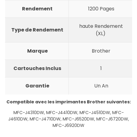
Rendement
1200 Pages
haute Rendement
Type de Rendement
(XL)
Marque
Brother
Cartouches Inclus
1
Garantie
Un An
Compatible avec les imprimantes Brother
suivantes:
MFC-J4310DW, MFC-J4410DW, MFC-J4510DW, MFC-
J4610DW, MFC-J4710DW, MFC-J6520DW, MFC-J6720DW,
MFC-J6920DW