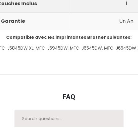
ouches Inclus
1
Garantie
Un An
Compatible avec les imprimantes Brother suivantes:
FC-J5845DW XL,
MFC-J5945DW,
MFC-J6545DW,
MFC-J6545DW 
FAQ