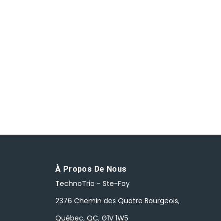
À Propos De Nous
TechnoTrio - Ste-Foy
2376 Chemin des Quatre Bourgeois,
Québec, QC, G1V 1W5