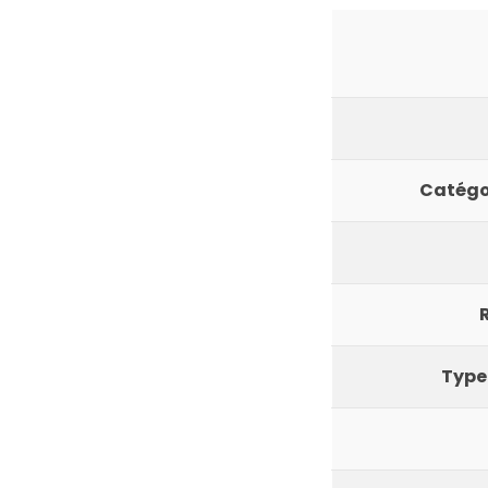
Catégo
Type