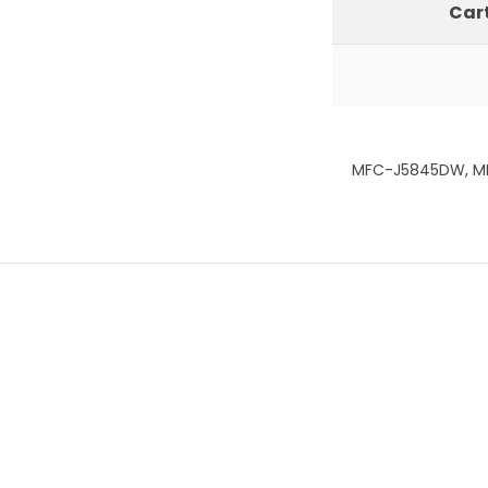
Cart
MFC-J5845DW, M