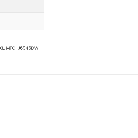
XL,
MFC-J6945DW