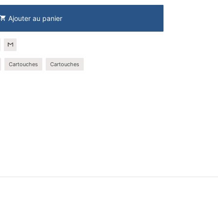
Ajouter au panier
shopping_cart
Cartouches
Cartouches