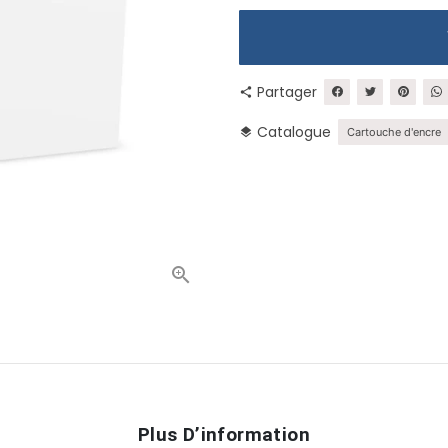
Partager
share
Catalogue
layers
Cartouche d'encre
Plus D’information