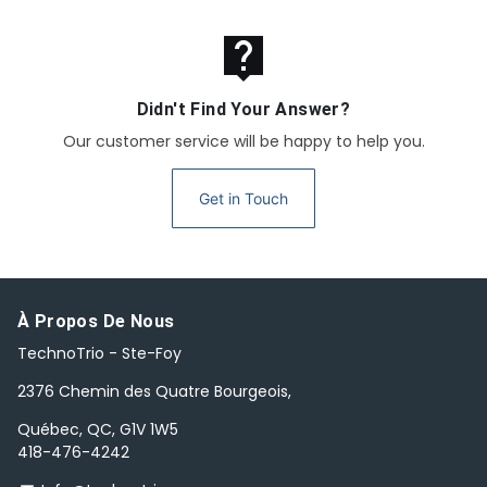
live_help
Didn't Find Your Answer?
Our customer service will be happy to help you.
Get in Touch
À Propos De Nous
TechnoTrio - Ste-Foy
2376 Chemin des Quatre Bourgeois,
Québec, QC, G1V 1W5
418-476-4242