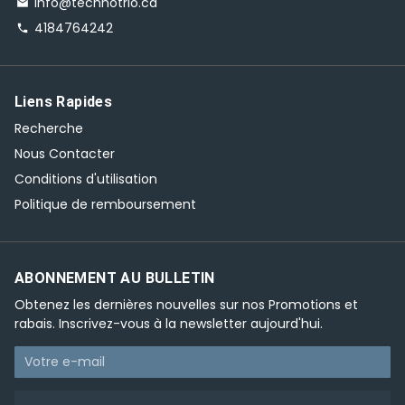
Info@technotrio.ca
email
4184764242
phone
Liens Rapides
Recherche
Nous Contacter
Conditions d'utilisation
Politique de remboursement
ABONNEMENT AU BULLETIN
Obtenez les dernières nouvelles sur nos Promotions et
rabais. Inscrivez-vous à la newsletter aujourd'hui.