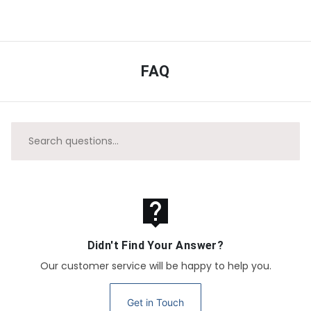
FAQ
live_help
Didn't Find Your Answer?
Our customer service will be happy to help you.
Get in Touch