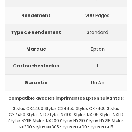
Rendement
200 Pages
Type de Rendement
Standard
Marque
Epson
Cartouches Inclus
1
Garantie
Un An
Compatible avec les imprimantes
Epson
suivantes:
Stylus CX4400 Stylus CX4450 Stylus CX7400 Stylus
CX7450 Stylus N10 Stylus NX100 Stylus NX105 Stylus NX110
Stylus NX115 Stylus NX200 Stylus NX210 Stylus NX215 Stylus
NX300 Stylus NX305 Stylus NX400 Stylus NX415