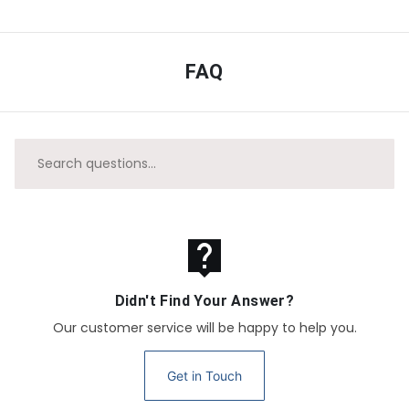
FAQ
live_help
Didn't Find Your Answer?
Our customer service will be happy to help you.
Get in Touch