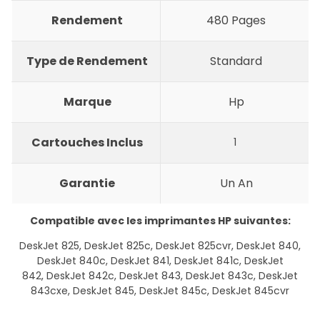
Rendement
480 Pages
Type de Rendement
Standard
Marque
Hp
Cartouches Inclus
1
Garantie
Un An
Compatible avec les imprimantes HP suivantes:
DeskJet 825, DeskJet 825c, DeskJet 825cvr, DeskJet 840,
DeskJet 840c, DeskJet 841, DeskJet 841c, DeskJet
842, DeskJet 842c, DeskJet 843, DeskJet 843c, DeskJet
843cxe, DeskJet 845, DeskJet 845c, DeskJet 845cvr