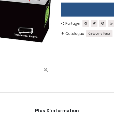
Partager
share
Catalogue
layers
Cartouche Toner
Plus D’information