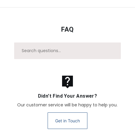
FAQ
live_help
Didn't Find Your Answer?
Our customer service will be happy to help you.
Get in Touch