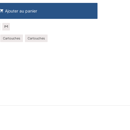
Ajouter au panier
shopping_cart
Cartouches
Cartouches