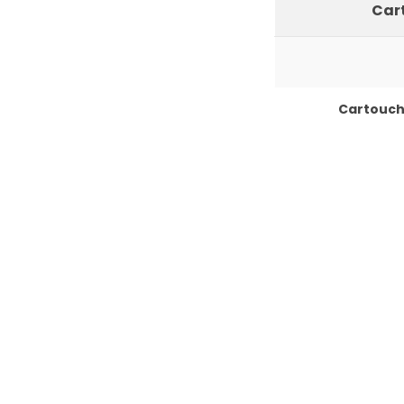
Cart
Cartouch