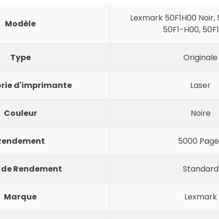
Lexmark 50F1H00 Noir, 
Modèle
50F1-H00, 50F
Type
Originale
rie d'imprimante
Laser
Couleur
Noire
Rendement
5000 Page
 de Rendement
Standard
Marque
Lexmark