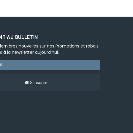
T AU BULLETIN
ernières nouvelles sur nos Promotions et rabais.
s à la newsletter aujourd'hui.
S'inscrire
email