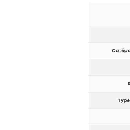
Catégo
Type