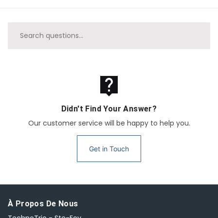
live_help
Didn't Find Your Answer?
Our customer service will be happy to help you.
Get in Touch
À Propos De Nous