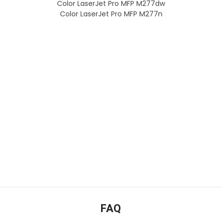
Color LaserJet Pro MFP M277dw
Color LaserJet Pro MFP M277n
FAQ