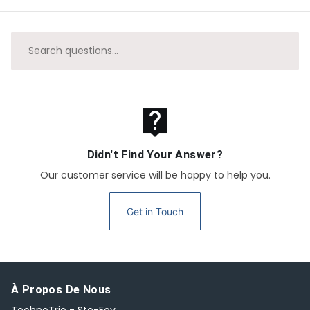
live_help
Didn't Find Your Answer?
Our customer service will be happy to help you.
Get in Touch
À Propos De Nous