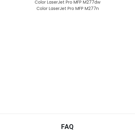
Color LaserJet Pro MFP M277dw
Color LaserJet Pro MFP M277n
FAQ