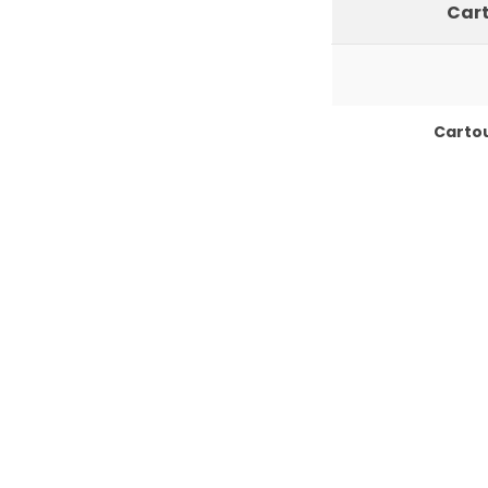
Cart
Cartou