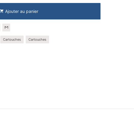
Ajouter au panier
shopping_cart
Cartouches
Cartouches