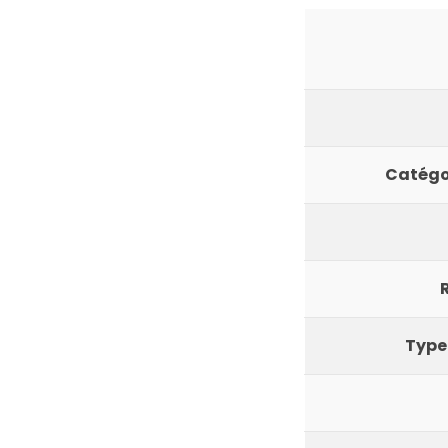
Catégo
Type