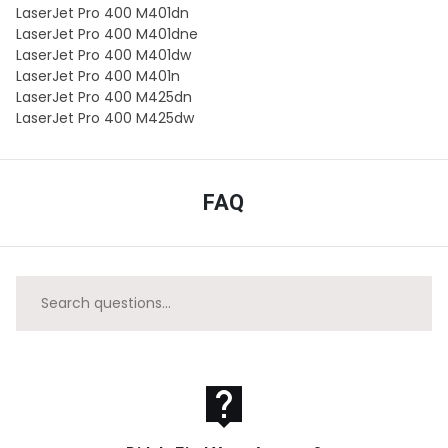
LaserJet Pro 400 M401dn
LaserJet Pro 400 M401dne
LaserJet Pro 400 M401dw
LaserJet Pro 400 M401n
LaserJet Pro 400 M425dn
LaserJet Pro 400 M425dw
FAQ
live_help