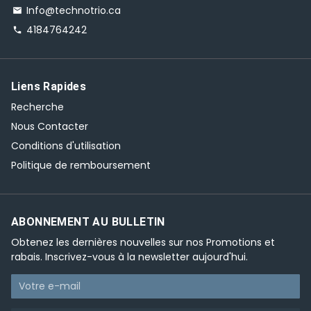
Info@technotrio.ca
email
4184764242
phone
Liens Rapides
Recherche
Nous Contacter
Conditions d'utilisation
Politique de remboursement
ABONNEMENT AU BULLETIN
Obtenez les dernières nouvelles sur nos Promotions et
rabais. Inscrivez-vous à la newsletter aujourd'hui.