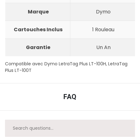
Marque
Dymo
Cartouches Inclus
1
Rouleau
Garantie
Un An
Compatible avec Dymo
LetraTag Plus LT-100H, LetraTag
Plus LT-100T
FAQ