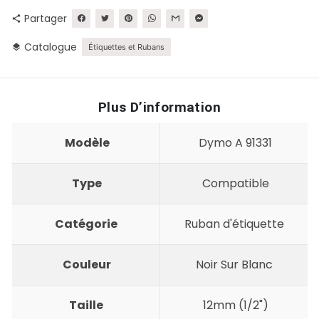
Partager
share
Catalogue
layers
Étiquettes et Rubans
Plus D’information
Modèle
Dymo A 91331
Type
Compatible
Catégorie
Ruban d'étiquette
Couleur
Noir Sur Blanc
Taille
12mm (1/2")