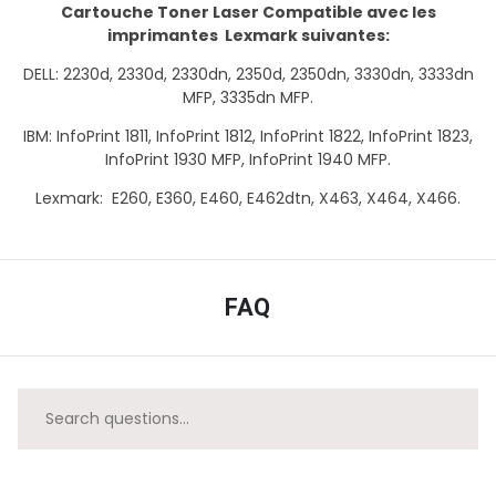
Cartouche Toner Laser Compatible avec les
imprimantes Lexmark suivantes:
DELL:
2230d, 2330d, 2330dn, 2350d, 2350dn, 3330dn, 3333dn
MFP, 3335dn MFP.
IBM:
InfoPrint 1811, InfoPrint 1812, InfoPrint 1822, InfoPrint 1823,
InfoPrint 1930 MFP, InfoPrint 1940 MFP.
Lexmark: E260, E360, E460, E462dtn, X463, X464, X466.
FAQ