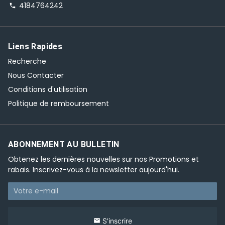
4184764242
phone
Liens Rapides
Recherche
Nous Contacter
Conditions d'utilisation
Politique de remboursement
ABONNEMENT AU BULLETIN
Obtenez les dernières nouvelles sur nos Promotions et
rabais. Inscrivez-vous à la newsletter aujourd'hui.
S'inscrire
email