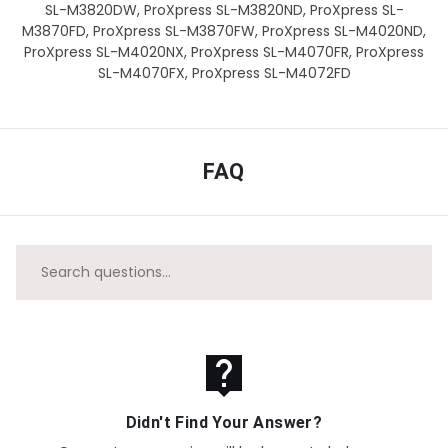
SL-M3820DW, ProXpress SL-M3820ND, ProXpress SL-
M3870FD, ProXpress SL-M3870FW, ProXpress SL-M4020ND,
ProXpress SL-M4020NX, ProXpress SL-M4070FR, ProXpress
SL-M4070FX, ProXpress SL-M4072FD
FAQ
live_help
Didn't Find Your Answer?