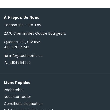
À Propos De Nous
TechnoTrio - Ste-Foy
2376 Chemin des Quatre Bourgeois,
Québec, QC, G1V 1W5
418-476-4242
Info@technotrio.ca
email
4184764242
phone
Liens Rapides
Recherche
Nous Contacter
Conditions d'utilisation