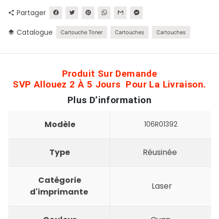
Partager
share
Catalogue
layers
Cartouche Toner
Cartouches
Cartouches
Produit Sur Demande
SVP Allouez 2 À 5 Jours Pour La Livraison.
Plus D’information
Modèle
106R01392
Type
Réusinée
Catégorie
Laser
d'imprimante