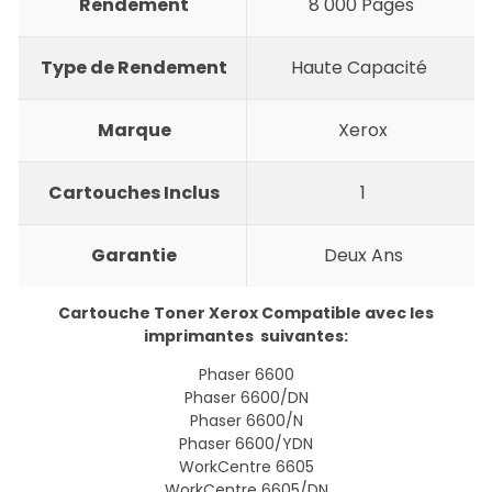
Rendement
8 000 Pages
Type de Rendement
Haute Capacité
Marque
Xerox
Cartouches Inclus
1
Garantie
Deux Ans
Cartouche Toner Xerox Compatible avec les
imprimantes suivantes:
Phaser 6600
Phaser 6600/DN
Phaser 6600/N
Phaser 6600/YDN
WorkCentre 6605
WorkCentre 6605/DN