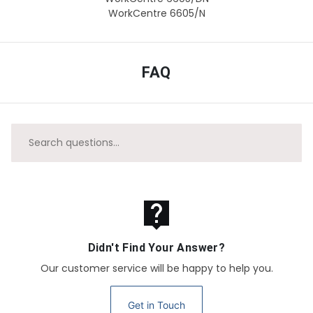
WorkCentre 6605/N
FAQ
live_help
Didn't Find Your Answer?
Our customer service will be happy to help you.
Get in Touch